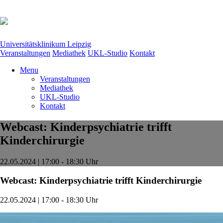
Universitätsklinikum Leipzig
Veranstaltungen
Mediathek
UKL-Studio
Kontakt
Menu
Veranstaltungen
Mediathek
UKL-Studio
Kontakt
Webcast: Kinderpsychiatrie trifft
Kinderchirurgie
22.05.2024 | 17:00 - 18:30 Uhr
Webcast: Kinderpsychiatrie trifft Kinderchirurgie
22.05.2024 | 17:00 - 18:30 Uhr