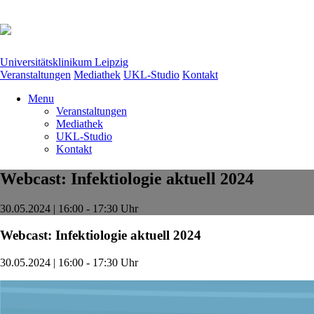
Universitätsklinikum Leipzig
Veranstaltungen
Mediathek
UKL-Studio
Kontakt
Menu
Veranstaltungen
Mediathek
UKL-Studio
Kontakt
Webcast: Infektiologie aktuell 2024
30.05.2024 | 16:00 - 17:30 Uhr
Webcast: Infektiologie aktuell 2024
30.05.2024 | 16:00 - 17:30 Uhr