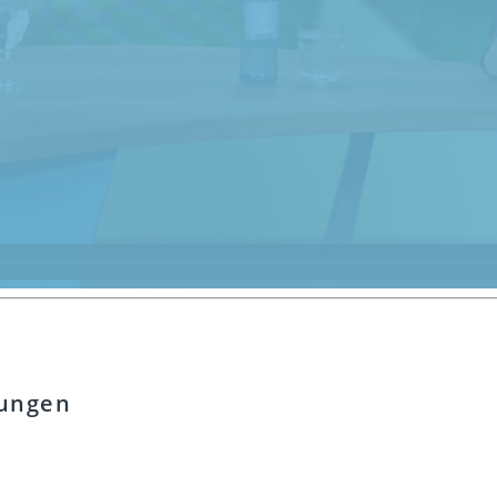
tungen