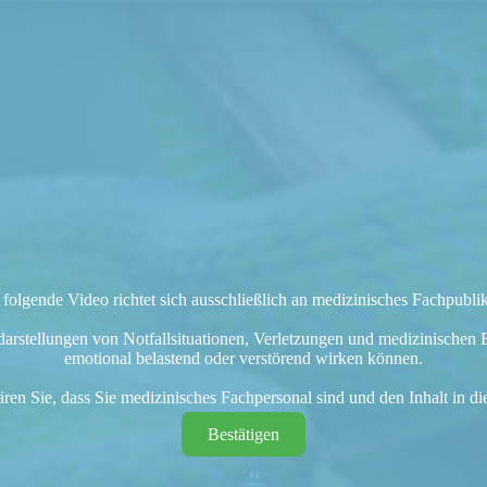
folgende Video richtet sich ausschließlich an medizinisches Fachpubl
darstellungen von Notfallsituationen, Verletzungen und medizinischen
emotional belastend oder verstörend wirken können.
lären Sie, dass Sie medizinisches Fachpersonal sind und den Inhalt in 
Bestätigen