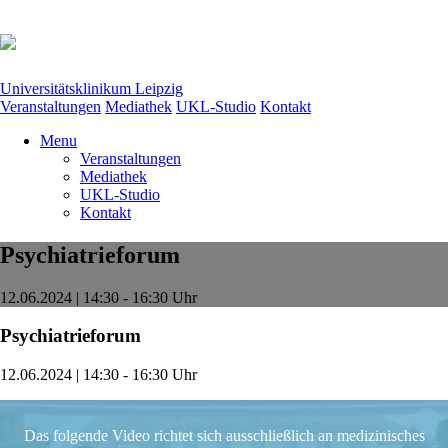
Universitätsklinikum Leipzig
Veranstaltungen
Mediathek
UKL-Studio
Kontakt
Menu
Veranstaltungen
Mediathek
UKL-Studio
Kontakt
Psychiatrieforum
12.06.2024 | 14:30 - 16:30 Uhr
Psychiatrieforum
12.06.2024 | 14:30 - 16:30 Uhr
Das folgende Video richtet sich ausschließlich an medizinisches