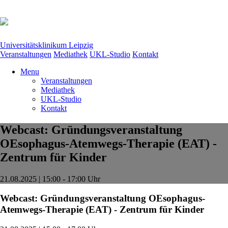
Universitätsklinikum Leipzig
Veranstaltungen
Mediathek
UKL-Studio
Kontakt
Menu
Veranstaltungen
Mediathek
UKL-Studio
Kontakt
Webcast: Gründungsveranstaltung
OEsophagus-Atemwegs-Therapie (EAT) -
Zentrum für Kinder
21.08.2025 | 15:00 - 17:00 Uhr
Webcast: Gründungsveranstaltung OEsophagus-
Atemwegs-Therapie (EAT) - Zentrum für Kinder