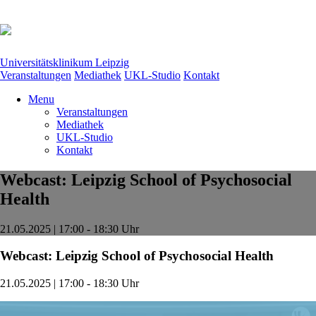
Universitätsklinikum Leipzig
Veranstaltungen
Mediathek
UKL-Studio
Kontakt
Menu
Veranstaltungen
Mediathek
UKL-Studio
Kontakt
Webcast: Leipzig School of Psychosocial
Health
21.05.2025 | 17:00 - 18:30 Uhr
Webcast: Leipzig School of Psychosocial Health
21.05.2025 | 17:00 - 18:30 Uhr