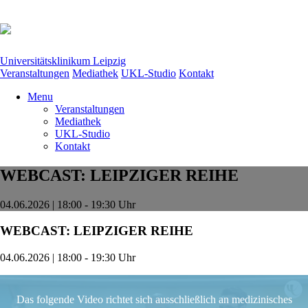
Universitätsklinikum Leipzig
Veranstaltungen
Mediathek
UKL-Studio
Kontakt
Menu
Veranstaltungen
Mediathek
UKL-Studio
Kontakt
WEBCAST: LEIPZIGER REIHE
04.06.2026 | 18:00 - 19:30 Uhr
WEBCAST: LEIPZIGER REIHE
04.06.2026 | 18:00 - 19:30 Uhr
Das folgende Video richtet sich ausschließlich an medizinisches