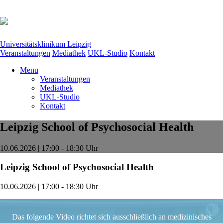
Universitätsklinikum Leipzig
Veranstaltungen
Mediathek
UKL-Studio
Kontakt
Menu
Veranstaltungen
Mediathek
UKL-Studio
Kontakt
Leipzig School of Psychosocial Health
10.06.2026 | 17:00 - 18:30 Uhr
Leipzig School of Psychosocial Health
10.06.2026 | 17:00 - 18:30 Uhr
Das folgende Video richtet sich ausschließlich an medizinisches